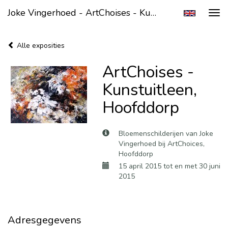
Joke Vingerhoed - ArtChoises - Kunstuitleen, Hoofddorp
Tog
navi
Alle exposities
ArtChoises -
Kunstuitleen,
Hoofddorp
Bloemenschilderijen van Joke
Vingerhoed bij ArtChoices,
Hoofddorp
15 april 2015 tot en met 30 juni
2015
Adresgegevens