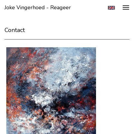
Joke Vingerhoed - Reageer
Tog
navi
Contact