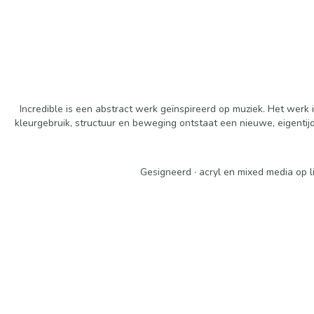
Incredible is een abstract werk geïnspireerd op muziek. Het wer
kleurgebruik, structuur en beweging ontstaat een nieuwe, eigentijdse
Gesigneerd · acryl en mixed media op l