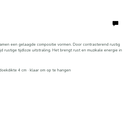
 samen een gelaagde compositie vormen. Door contrasterend rustig
 rustige tijdloze uitstraling. Het brengt rust en muzikale energie in
 doekdikte 4 cm · klaar om op te hangen