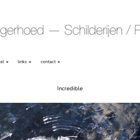
kel
links
contact
Incredible