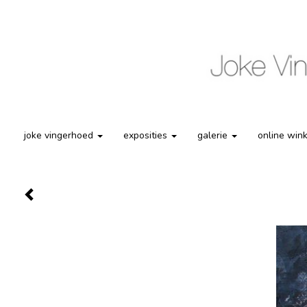
joke vingerhoed
exposities
galerie
online win