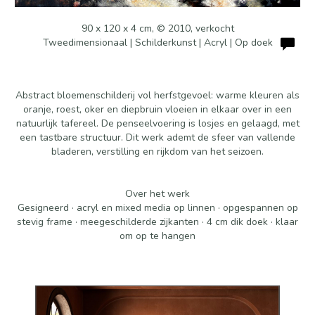
90 x 120 x 4 cm, © 2010, verkocht
Tweedimensionaal | Schilderkunst | Acryl | Op doek
Abstract bloemenschilderij vol herfstgevoel: warme kleuren als
oranje, roest, oker en diepbruin vloeien in elkaar over in een
natuurlijk tafereel. De penseelvoering is losjes en gelaagd, met
een tastbare structuur. Dit werk ademt de sfeer van vallende
bladeren, verstilling en rijkdom van het seizoen.
Over het werk
Gesigneerd · acryl en mixed media op linnen · opgespannen op
stevig frame · meegeschilderde zijkanten · 4 cm dik doek · klaar
om op te hangen