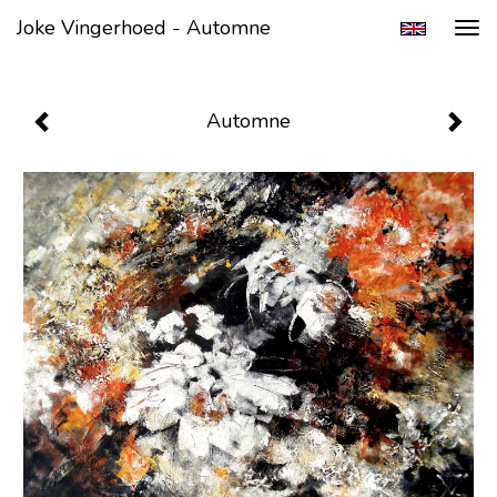
Joke Vingerhoed - Automne
Tog
navi
Automne