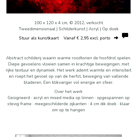
100 x 120 x 4 cm, © 2012, verkocht
Tweedimensionaal | Schilderkunst | Acryl | Op doek
Stuur als kunstkaart
Vanaf € 2,95 excl. porto
Abstract schilderij waarin warme roodtonen de hoofdrol spelen.
Diepe gevoelens vloeien samen in krachtige bewegingen, met
rijke textuur en dynamiek. Het werk ademt warmte en intensiteit
en roept het gevoel op van de herfst, beweging van vallende
bladeren. Een blikvanger vol energie en sfeer.
Over het werk
Gesigneerd · acryl en mixed media op linnen · opgespannen op
stevig frame · meegeschilderde zijkanten · 4 cm dik doek · klaar
om op te hangen