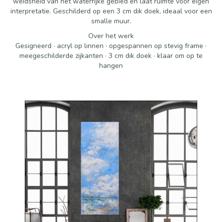
weidsheid van het waterrijke gebied en laat ruimte voor eigen
interpretatie. Geschilderd op een 3 cm dik doek, ideaal voor een
smalle muur.
Over het werk
Gesigneerd · acryl op linnen · opgespannen op stevig frame ·
meegeschilderde zijkanten · 3 cm dik doek · klaar om op te
hangen