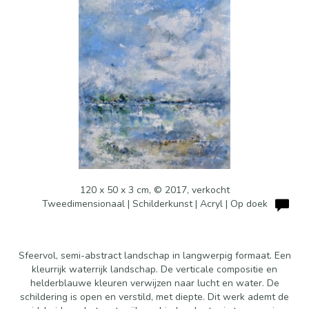
120 x 50 x 3 cm, © 2017, verkocht
Tweedimensionaal | Schilderkunst | Acryl | Op doek
Sfeervol, semi-abstract landschap in langwerpig formaat. Een
kleurrijk waterrijk landschap. De verticale compositie en
helderblauwe kleuren verwijzen naar lucht en water. De
schildering is open en verstild, met diepte. Dit werk ademt de