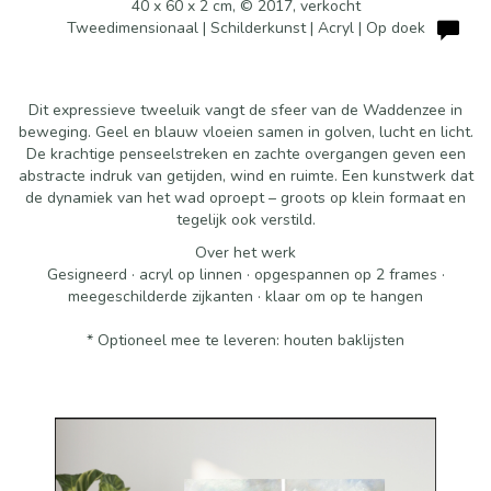
40 x 60 x 2 cm, © 2017, verkocht
Tweedimensionaal | Schilderkunst | Acryl | Op doek
Dit expressieve tweeluik vangt de sfeer van de Waddenzee in
beweging. Geel en blauw vloeien samen in golven, lucht en licht.
De krachtige penseelstreken en zachte overgangen geven een
abstracte indruk van getijden, wind en ruimte. Een kunstwerk dat
de dynamiek van het wad oproept – groots op klein formaat en
tegelijk ook verstild.
Over het werk
Gesigneerd · acryl op linnen · opgespannen op 2 frames ·
meegeschilderde zijkanten · klaar om op te hangen
* Optioneel mee te leveren: houten baklijsten