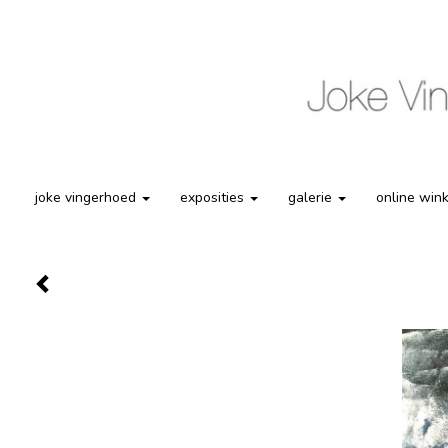
joke vingerhoed
exposities
galerie
online win