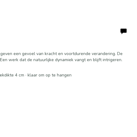
 geven een gevoel van kracht en voortdurende verandering. De
n werk dat de natuurlijke dynamiek vangt en blijft intrigeren.
oekdikte 4 cm · klaar om op te hangen