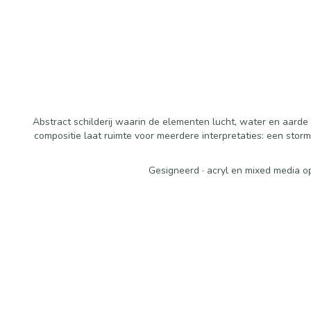
Abstract schilderij waarin de elementen lucht, water en aar
compositie laat ruimte voor meerdere interpretaties: een stor
Gesigneerd · acryl en mixed media op