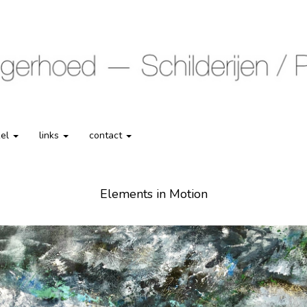
kel
links
contact
Elements in Motion