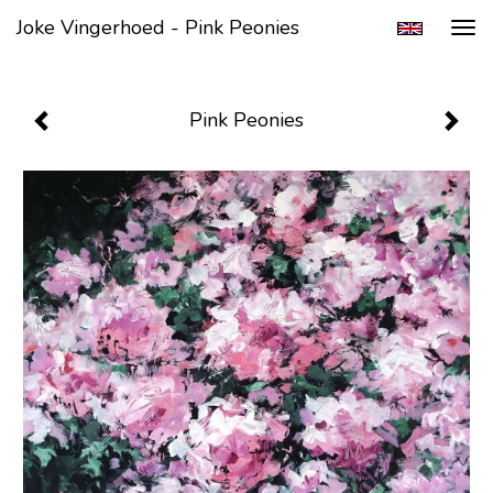
Joke Vingerhoed - Pink Peonies
Tog
navi
Pink Peonies