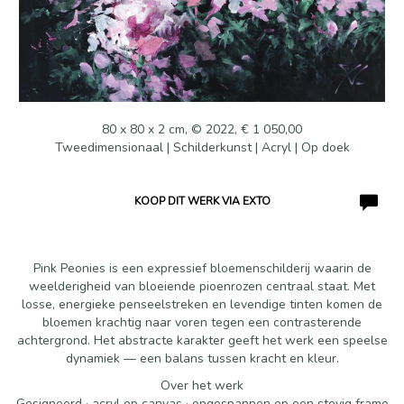
80 x 80 x 2 cm, © 2022, € 1 050,00
Tweedimensionaal | Schilderkunst | Acryl | Op doek
KOOP DIT WERK VIA EXTO
Pink Peonies is een expressief bloemenschilderij waarin de
weelderigheid van bloeiende pioenrozen centraal staat. Met
losse, energieke penseelstreken en levendige tinten komen de
bloemen krachtig naar voren tegen een contrasterende
achtergrond. Het abstracte karakter geeft het werk een speelse
dynamiek — een balans tussen kracht en kleur.
Over het werk
Gesigneerd · acryl op canvas · opgespannen op een stevig frame