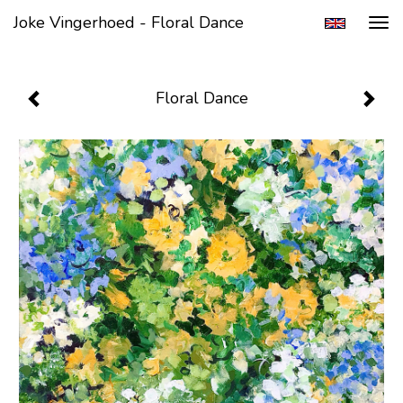
Joke Vingerhoed - Floral Dance
Tog
navi
Floral Dance