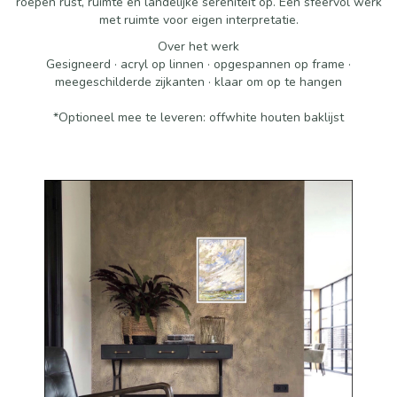
roepen rust, ruimte en landelijke sereniteit op. Een sfeervol werk
met ruimte voor eigen interpretatie.
Over het werk
Gesigneerd · acryl op linnen · opgespannen op frame ·
meegeschilderde zijkanten · klaar om op te hangen
*Optioneel mee te leveren: offwhite houten baklijst