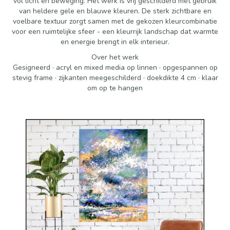
vol licht en beweging. Het werk is vrij geschilderd met gebruik
van heldere gele en blauwe kleuren. De sterk zichtbare en
voelbare textuur zorgt samen met de gekozen kleurcombinatie
voor een ruimtelijke sfeer - een kleurrijk landschap dat warmte
en energie brengt in elk interieur.
Over het werk
Gesigneerd · acryl en mixed media op linnen · opgespannen op
stevig frame · zijkanten meegeschilderd · doekdikte 4 cm · klaar
om op te hangen